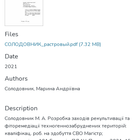
Files
СОЛОДОВНИК_растровый.pdf
(7.32 MB)
Date
2021
Authors
Солодовник, Марина Андріївна
Description
Солодовник М. А. Розробка заходів рекультивації та
фіторемедіації техногеннозабруднених територій:
кваліфікац. роб. на здобуття СВО Магістр;