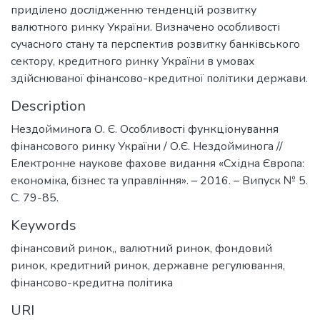
приділено дослідженню тенденцій розвитку
валютного ринку України. Визначено особливості
сучасного стану та перспектив розвитку банківського
сектору, кредитного ринку України в умовах
здійснюваної фінансово-кредитної політики держави.
Description
Нездойминога О. Є. Особливості функціонування
фінансового ринку України / О.Є. Нездойминога //
Електронне наукове фахове видання «Східна Європа:
економіка, бізнес та управління». – 2016. – Випуск № 5.
C. 79-85.
Keywords
фінансовий ринок,
,
валютний ринок
,
фондовий
ринок
,
кредитний ринок
,
державне регулювання
,
фінансово-кредитна політика
URI