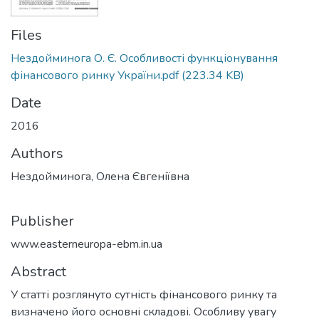
Files
Нездойминога О. Є. Особливості функціонування
фінансового ринку України.pdf
(223.34 KB)
Date
2016
Authors
Нездойминога, Олена Євгеніївна
Publisher
www.easterneuropa-ebm.in.ua
Abstract
У статті розглянуто сутність фінансового ринку та
визначено його основні складові. Особливу увагу