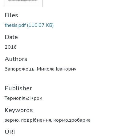
Files
thesis.pdf
(110.07 KB)
Date
2016
Authors
Запорожець, Микола Іванович
Publisher
Тернопіль: Крок
Keywords
зерно
,
подрібнення
,
кормодробарка
URI