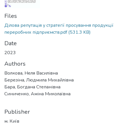
Files
Ділова репутація у стратегії просування продукції
переробних підприємств.pdf
(531.3 KB)
Date
2023
Authors
Волкова, Неля Василівна
Березіна, Людмила Михайлівна
Бара, Богдана Степанівна
Синиченко, Аміна Миколаївна
Publisher
м. Київ