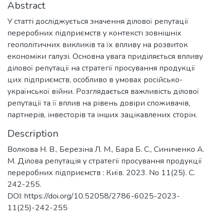
Abstract
У статті досліджується значення ділової репутації
переробних підприємств у контексті зовнішніх
геополітичних викликів та їх впливу на розвиток
економіки галузі. Основна увага приділяється впливу
ділової репутації на стратегії просування продукції
цих підприємств, особливо в умовах російсько-
української війни. Розглядається важливість ділової
репутації та її вплив на рівень довіри споживачів,
партнерів, інвесторів та інших зацікавлених сторін.
Description
Волкова Н. В., Березіна Л. М., Бара Б. С., Синиченко А.
М. Ділова репутація у стратегії просування продукції
переробних підприємств : Київ. 2023. No 11(25). С.
242-255.
DOI: https://doi.org/10.52058/2786-6025-2023-
11(25)-242-255