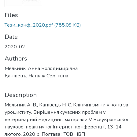
Files
Тези_конф_2020.pdf
(785.09 KB)
Date
2020-02
Authors
Мельник, Анна Володимирівна
Канівець, Наталія Сергіївна
Description
Мельник А. В., Канівець Н. С. Клінічні зміни у котів за
уроциститу. Вирішення сучасних проблем у
ветеринарній медицині : матеріали V Всеукраїнської
науково-практичної Інтернет-конференції, 13–14
лютого, 2020 р. Полтава : ТОВ НВП