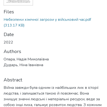
Files
Небезпеки хімічної загрози у військовий час.pdf
(313.17 KB)
Date
2022
Authors
Опара, Надія Миколаївна
Дударь, Ніна Іванівна
Abstract
Війна завжди була одним із найбільших лих в історії
людства, і залишається такою й повсякчас. Вона
знищує значні людські і матеріальні ресурси, веде за
собою інші лиха, гальмує розвиток людства. З кожним