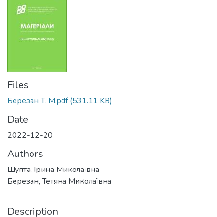
Files
Березан Т. М.pdf
(531.11 KB)
Date
2022-12-20
Authors
Шупта, Ірина Миколаївна
Березан, Тетяна Миколаївна
Description