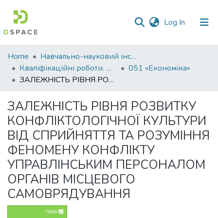
(current)
Log In
Communities
Home
Навчально-науковий інститут економіки, управління, права та інформаційних технологій
&
Кваліфікаційні роботи. ННІ економіки, управління, права та ІТ
051 «Економіка»
Collections
ЗАЛЕЖНІСТЬ РІВНЯ РОЗВИТКУ КОНФЛІКТОЛОГІЧНОЇ КУЛЬТУРИ ВІД СПРИЙНЯТТЯ ТА РОЗУМІННЯ ФЕНОМЕНУ КОНФЛІКТУ УПРАВЛІНСЬКИМ ПЕРСОНАЛОМ ОРГАНІВ МІСЦЕВОГО САМОВРЯДУВАННЯ
All of DSpace
ЗАЛЕЖНІСТЬ РІВНЯ РОЗВИТКУ
КОНФЛІКТОЛОГІЧНОЇ КУЛЬТУРИ
Statistics
ВІД СПРИЙНЯТТЯ ТА РОЗУМІННЯ
ФЕНОМЕНУ КОНФЛІКТУ
УПРАВЛІНСЬКИМ ПЕРСОНАЛОМ
ОРГАНІВ МІСЦЕВОГО
САМОВРЯДУВАННЯ