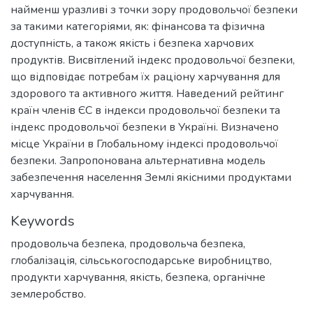
найменш уразливі з точки зору продовольчої безпеки
за такими категоріями, як: фінансова та фізична
доступність, а також якість і безпека харчових
продуктів. Висвітлений індекс продовольчої безпеки,
що відповідає потребам їх раціону харчування для
здорового та активного життя. Наведений рейтинг
країн членів ЄС в індекси продовольчої безпеки та
індекс продовольчої безпеки в Україні. Визначено
місце України в Глобальному індексі продовольчої
безпеки. Запропонована альтернативна модель
забезпечення населення Землі якісними продуктами
харчування.
Keywords
продовольча безпека
,
продовольча безпека,
глобалізація, сільськогосподарське виробництво,
продукти харчування, якість, безпека, органічне
землеробство.