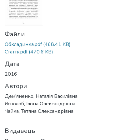
Файли
Обкладинка.pdf
(468.41 KB)
Стаття.pdf
(470.6 KB)
Дата
2016
Автори
Дем’яненко, Наталія Василівна
Яснолоб, Ілона Олександрівна
Чайка, Тетяна Олександрівна
Видавець