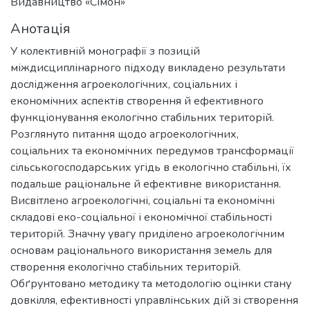
Видавництво «Сімон»
Анотація
У колективній монографії з позицій
міждисциплінарного підходу викладено результати
дослідження агроекологічних, соціальних і
економічних аспектів створення й ефективного
функціонування екологічно стабільних територій.
Розглянуто питання щодо агроекологічних,
соціальних та економічних передумов трансформації
сільськогосподарських угідь в екологічно стабільні, їх
подальше раціональне й ефективне використання.
Висвітлено агроекологічні, соціальні та економічні
складові еко-соціальної і економічної стабільності
територій. Значну увагу приділено агроекологічним
основам раціонального використання земель для
створення екологічно стабільних територій.
Обґрунтовано методику та методологію оцінки стану
довкілля, ефективності управлінських дій зі створення