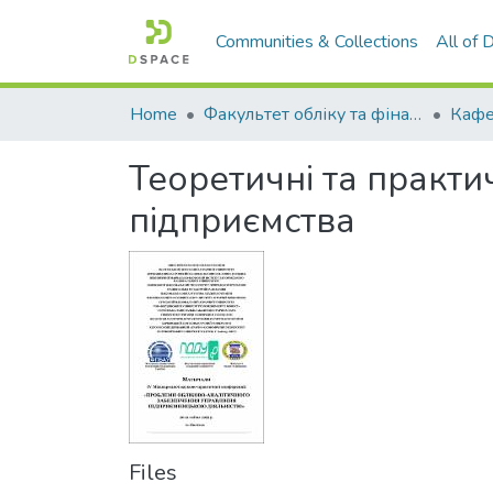
Communities & Collections
All of
Home
Факультет обліку та фінансів
Теоретичні та практи
підприємства
Files