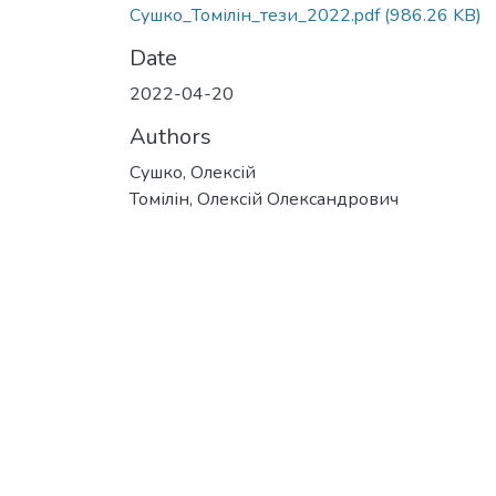
Сушко_Томілін_тези_2022.pdf
(986.26 KB)
Date
2022-04-20
Authors
Сушко, Олексій
Томілін, Олексій Олександрович