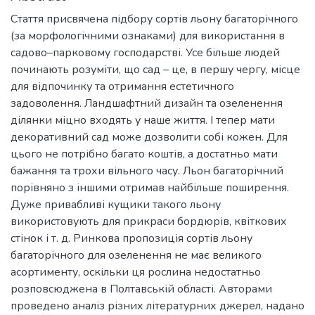
Стаття присвячена підбору сортів льону багаторічного
(за морфологічними ознаками) для використання в
садово–парковому господарстві. Усе більше людей
починають розуміти, що сад – це, в першу чергу, місце
для відпочинку та отримання естетичного
задоволення. Ландшафтний дизайн та озеленення
ділянки міцно входять у наше життя. І тепер мати
декоративний сад може дозволити собі кожен. Для
цього не потрібно багато коштів, а достатньо мати
бажання та трохи вільного часу. Льон багаторічний
порівняно з іншими отримав найбільше поширення.
Дуже привабливі кущики такого льону
використовують для прикраси бордюрів, квіткових
стінок і т. д. Ринкова пропозиція сортів льону
багаторічного для озеленення не має великого
асортименту, оскільки ця рослина недостатньо
розповсюджена в Полтавській області. Авторами
проведено аналіз різних літературних джерел, надано