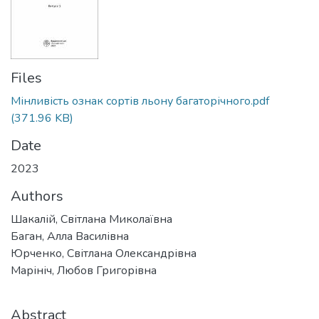
Files
Мінливість ознак сортів льону багаторічного.pdf
(371.96 KB)
Date
2023
Authors
Шакалій, Світлана Миколаївна
Баган, Алла Василівна
Юрченко, Світлана Олександрівна
Марініч, Любов Григорівна
Abstract