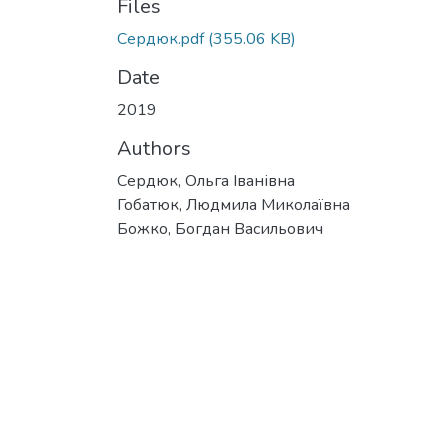
Files
Сердюк.pdf
(355.06 KB)
Date
2019
Authors
Сердюк, Ольга Іванівна
Гобатюк, Людмила Миколаївна
Божко, Богдан Васильович