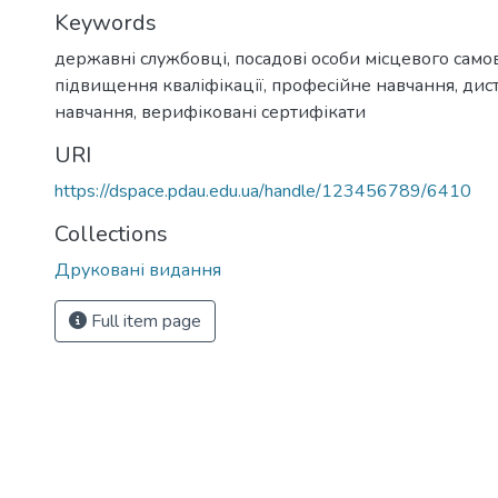
Keywords
державні службовці
,
посадові особи місцевого сам
підвищення кваліфікації
,
професійне навчання
,
дис
навчання
,
верифіковані сертифікати
URI
https://dspace.pdau.edu.ua/handle/123456789/6410
Collections
Друковані видання
Full item page