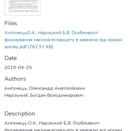
Files
АнтонецьО.А., Нарізький Б.В. Особливості
формування насіння еспарцету в залежно від норми
висіву..pdf
(762.91 KB)
Date
2019-04-25
Authors
Антонець, Олександр Анатолійович
Нарізький, Богдан Володимирович
Description
Антонець О.А., Нарізький Б.В. Особливості
формування насіння еспарцету в залежно від норми