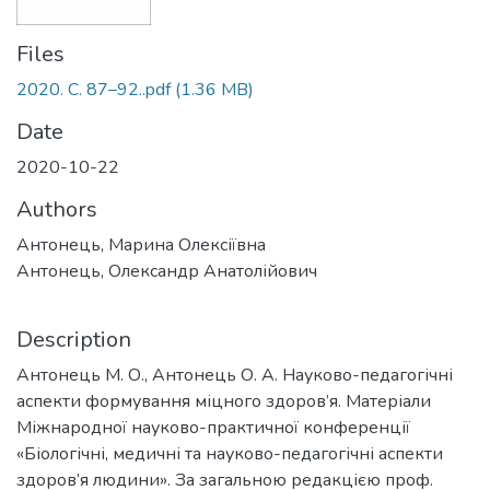
Files
2020. С. 87–92..pdf
(1.36 MB)
Date
2020-10-22
Authors
Антонець, Марина Олексіївна
Антонець, Олександр Анатолійович
Description
Антонець М. О., Антонець О. А. Науково-педагогічні
аспекти формування міцного здоров’я. Матеріали
Міжнародної науково-практичної конференції
«Біологічні, медичні та науково-педагогічні аспекти
здоров’я людини». За загальною редакцією проф.