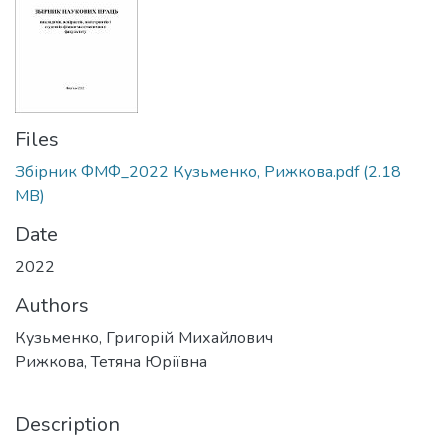
Files
Збірник ФМФ_2022 Кузьменко, Рижкова.pdf
(2.18
MB)
Date
2022
Authors
Кузьменко, Григорій Михайлович
Рижкова, Тетяна Юріївна
Description