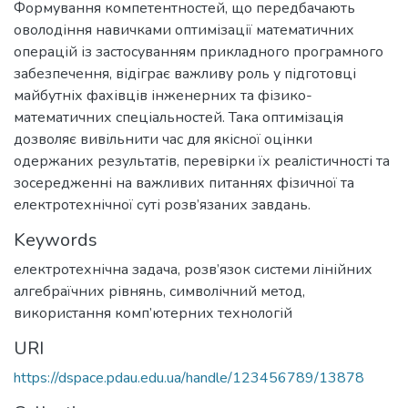
Формування компетентностей, що передбачають
оволодіння навичками оптимізації математичних
операцій із застосуванням прикладного програмного
забезпечення, відіграє важливу роль у підготовці
майбутніх фахівців інженерних та фізико-
математичних спеціальностей. Така оптимізація
дозволяє вивільнити час для якісної оцінки
одержаних результатів, перевірки їх реалістичності та
зосередженні на важливих питаннях фізичної та
електротехнічної суті розв’язаних завдань.
Keywords
електротехнічна задача
,
розв’язок системи лінійних
алгебраїчних рівнянь
,
символічний метод
,
використання комп’ютерних технологій
URI
https://dspace.pdau.edu.ua/handle/123456789/13878