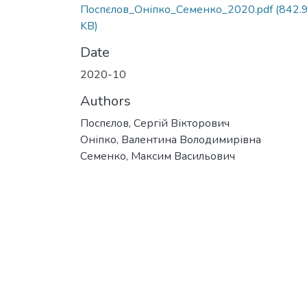
Поспєлов_Оніпко_Семенко_2020.pdf
(842.
KB)
Date
2020-10
Authors
Поспєлов, Сергій Вікторович
Оніпко, Валентина Володимирівна
Семенко, Максим Васильович