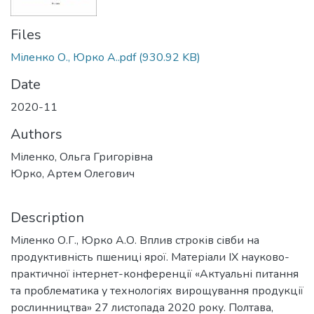
Files
Міленко О., Юрко А..pdf
(930.92 KB)
Date
2020-11
Authors
Міленко, Ольга Григорівна
Юрко, Артем Олегович
Description
Міленко О.Г., Юрко А.О. Вплив строків сівби на
продуктивність пшениці ярої. Матеріали ІХ науково-
практичної інтернет-конференції «Актуальні питання
та проблематика у технологіях вирощування продукції
рослинництва» 27 листопада 2020 року. Полтава,