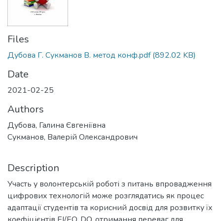
Files
Дубова Г. Сукманов В. метод конф.pdf
(892.02 KB)
Date
2021-02-25
Authors
Дубова, Галина Євгеніївна
Сукманов, Валерій Олександрович
Description
Участь у волонтерській роботі з питань впровадження
цифрових технологій може розглядатись як процес
адаптації студентів та корисний досвід для розвитку їх
коефіцієнтів EI/EQ, DQ, отримання переваг для