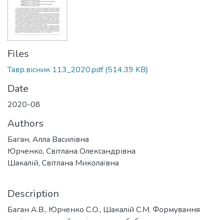
Files
Тавр.вісник 113_2020.pdf
(514.39 KB)
Date
2020-08
Authors
Баган, Алла Василівна
Юрченко, Світлана Олександрівна
Шакалій, Світлана Миколаївна
Description
Баган А.В., Юрченко С.О., Шакалій С.М. Формування