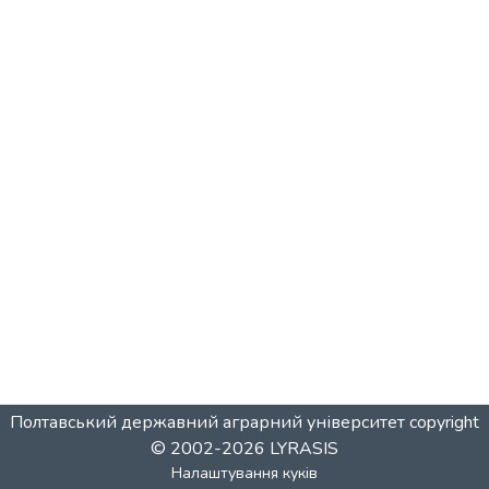
Полтавський державний аграрний університет
copyright
© 2002-2026
LYRASIS
Налаштування куків