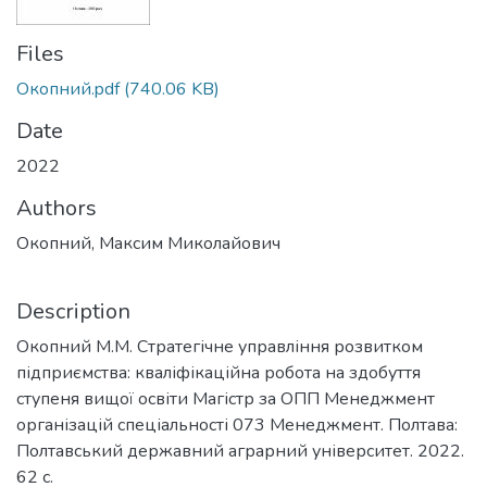
Files
Окопний.pdf
(740.06 KB)
Date
2022
Authors
Окопний, Максим Миколайович
Description
Окопний М.М. Стратегічне управління розвитком
підприємства: кваліфікаційна робота на здобуття
ступеня вищої освіти Магістр за ОПП Менеджмент
організацій спеціальності 073 Менеджмент. Полтава:
Полтавський державний аграрний університет. 2022.
62 с.