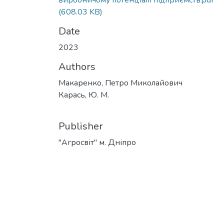
виробничому потенціалі підприємств.pdf
(608.03 KB)
Date
2023
Authors
Макаренко, Петро Миколайович
Карась, Ю. М.
Publisher
"Агросвіт" м. Дніпро