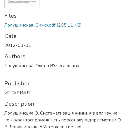
Files
Лопушинская_Симф.pdf
(205.11 KB)
Date
2012-03-01
Authors
Лопушинська, Олена В'ячеславівна
Publisher
ИТ "АРИАЛ"
Description
Лопушинська О. Систематизація чинників впливу на
конкурентоспроможність персоналу підприємства / О.
В. Лопушинська //Матеріали третьої