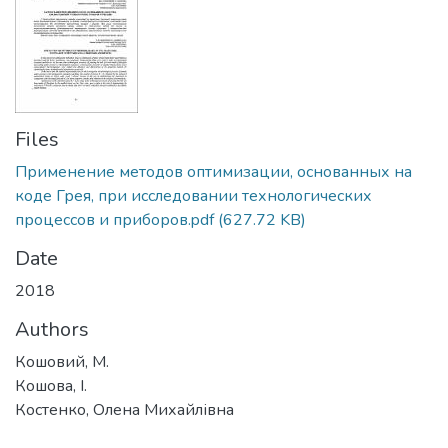
Files
Применение методов оптимизации, основанных на
коде Грея, при исследовании технологических
процессов и приборов.pdf
(627.72 KB)
Date
2018
Authors
Кошовий, М.
Кошова, І.
Костенко, Олена Михайлівна