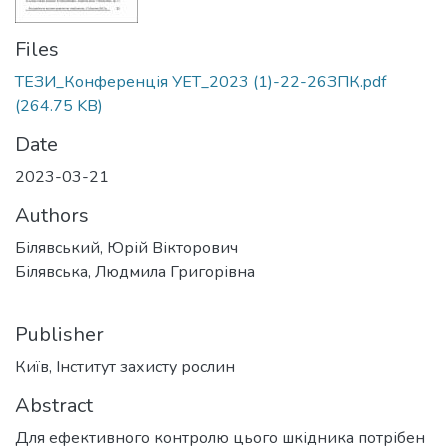
Files
ТЕЗИ_Конференція УЕТ_2023 (1)-22-26ЗПК.pdf
(264.75 KB)
Date
2023-03-21
Authors
Білявський, Юрій Вікторович
Білявська, Людмила Григорівна
Publisher
Київ, Інститут захисту рослин
Abstract
Для ефективного контролю цього шкідника потрібен