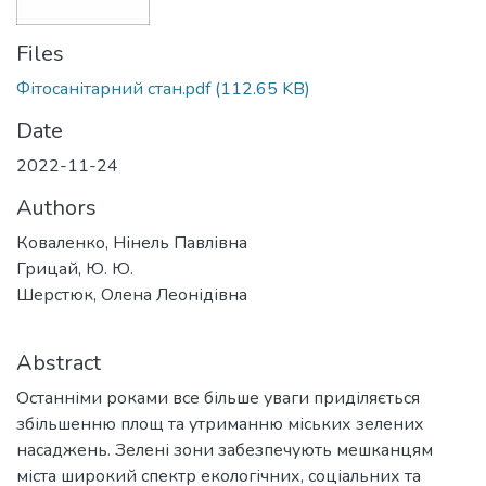
Files
Фітосанітарний стан.pdf
(112.65 KB)
Date
2022-11-24
Authors
Коваленко, Нінель Павлівна
Грицай, Ю. Ю.
Шерстюк, Олена Леонідівна
Abstract
Останніми роками все більше уваги приділяється
збільшенню площ та утриманню міських зелених
насаджень. Зелені зони забезпечують мешканцям
міста широкий спектр екологічних, соціальних та