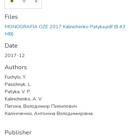
Files
MONOGRAFIA OZE 2017 Kalinichenko Patyka.pdf
(8.43
MB)
Date
2017-12
Authors
Fuchylo, Y.
Pasichnyk, L.
Patyka, V. P.
Kalinichenko, A. V.
Патика, Володимир Пилипович
Калініченко, Антоніна Володимирівна
Publisher