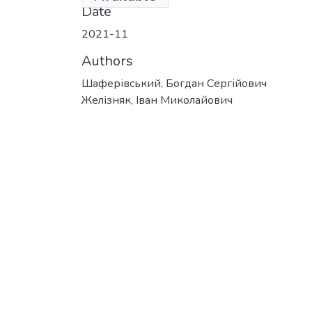
Date
2021-11
Authors
Шаферівський, Богдан Сергійович
Желізняк, Іван Миколайович