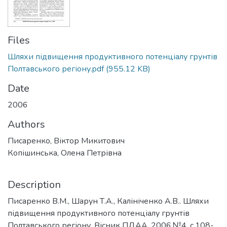
Files
Шляхи підвищення продуктивного потенціалу грунтів
Полтавського регіону.pdf
(955.12 KB)
Date
2006
Authors
Писаренко, Віктор Микитович
Копішинська, Олена Петрівна
Description
Писаренко В.М., Шарун Т.А., Калініченко А.В.. Шляхи
підвищення продуктивного потенціалу грунтів
Полтавського регіону. Вісник ПДАА. 2006.№4. с.108-