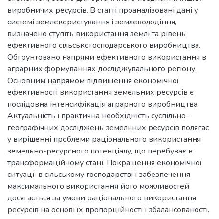
виробничих ресурсів. В статті проаналізовані дані у
системі землекористування і землеволодіння,
визначено ступіть використання землі та рівень
ефективного сільськогосподарського виробництва.
Обгрунтовано напрями ефективного використання в
аграрних формуваннях досліджувального регіону.
Основним напрямом підвищення економічної
ефективності використання земельних ресурсів є
послідовна інтенсифікація аграрного виробництва.
Актуальність і практична необхідність суспільно-
географічних досліджень земельних ресурсів полягає
у вирішенні проблеми раціонального використання
земельно-ресурсного потенціалу, що перебуває в
трансформаційному стані. Покращення економічної
ситуації в сільському господарстві і забезпечення
максимального використання його можливостей
досягається за умови раціонального використання
ресурсів на основі їх пропорційності і збалансованості.