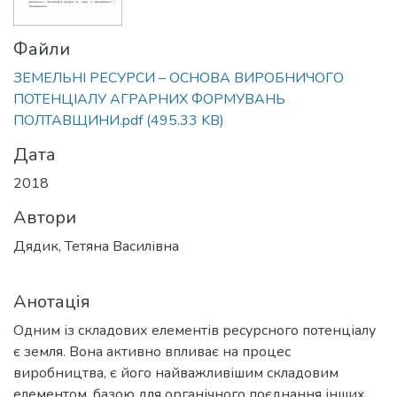
Файли
ЗЕМЕЛЬНІ РЕСУРСИ – ОСНОВА ВИРОБНИЧОГО
ПОТЕНЦІАЛУ АГРАРНИХ ФОРМУВАНЬ
ПОЛТАВЩИНИ.pdf
(495.33 KB)
Дата
2018
Автори
Дядик, Тетяна Василівна
Анотація
Одним із складових елементів ресурсного потенціалу
є земля. Вона активно впливає на процес
виробництва, є його найважливішим складовим
елементом, базою для органічного поєднання інших