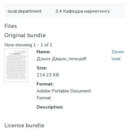
local.department
3.4 Кафедра маркетингу
Files
Original bundle
Now showing
1 - 1 of 1
Name:
Down
Дзьох Дядик_тези.pdf
load
Size:
214.23 KB
Format:
Adobe Portable Document
Format
Description:
License bundle