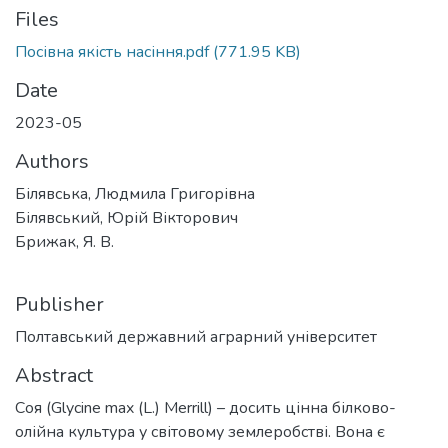
Files
Посівна якість насіння.pdf
(771.95 KB)
Date
2023-05
Authors
Білявська, Людмила Григорівна
Білявський, Юрій Вікторович
Брижак, Я. В.
Publisher
Полтавський державний аграрний університет
Abstract
Соя (Glycine max (L.) Merrill) – досить цінна білково-
олійна культура у світовому землеробстві. Вона є