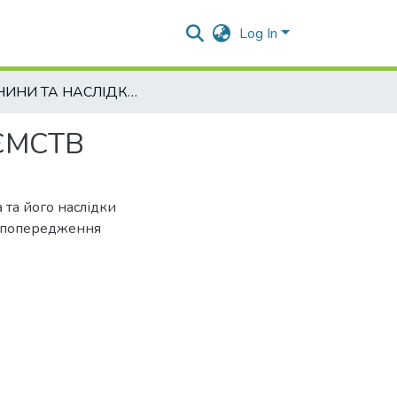
Log In
ПРИЧИНИ ТА НАСЛІДКИ БАНКРУТСТВА ПІДПРИЄМСТВ
ЄМСТВ
 та його наслідки
и попередження