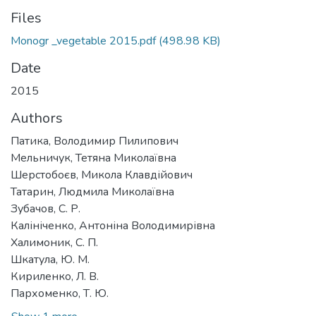
Files
Monogr _vegetable 2015.pdf
(498.98 KB)
Date
2015
Authors
Патика, Володимир Пилипович
Мельничук, Тетяна Миколаївна
Шерстобоєв, Микола Клавдійович
Татарин, Людмила Миколаївна
Зубачов, С. Р.
Калініченко, Антоніна Володимирівна
Халимоник, С. П.
Шкатула, Ю. М.
Кириленко, Л. В.
Пархоменко, Т. Ю.