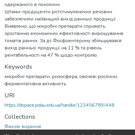
одержаного в поколінні.
Штами-продуценти рістстимулюючих речовин
забезпечили найвищий вихід ранньої продукції.
Виявлено, що мікробні препарати сприяють
зростанню економічної ефективності вирощування
томатів ранніх. За дії Фосфоентерину збільшувався
вихід ранньої продукції на 11 % та рівень
рентабельності на 47 % щодо контролю.
Keywords
мікробні препарати
,
ризосфера
,
овочеві рослини
,
ферментативна активність
URI
https://dspace.pdau.edu.ua/handle/123456789/448
Collections
Фахові видання