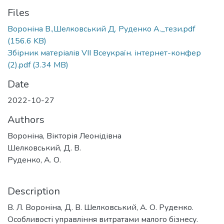
Files
Вороніна В.,Шелковський Д. Руденко А._тези.pdf
(156.6 KB)
Збірник матеріалів VІІ Всеукраїн. інтернет-конфер
(2).pdf
(3.34 MB)
Date
2022-10-27
Authors
Вороніна, Вікторія Леонідівна
Шелковський, Д. В.
Руденко, А. О.
Description
В. Л. Вороніна, Д. В. Шелковський, А. О. Руденко.
Особливості управління витратами малого бізнесу.