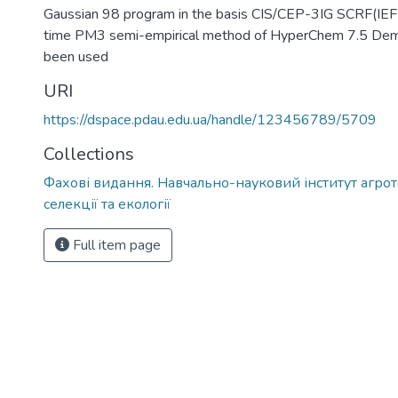
Gaussian 98 program in the basis CIS/CEP-3IG SCRF(IE
time PM3 semi-empirical method of HyperChem 7.5 De
been used
URI
https://dspace.pdau.edu.ua/handle/123456789/5709
Collections
Фахові видання. Навчально-науковий інститут агрот
селекції та екології
Full item page