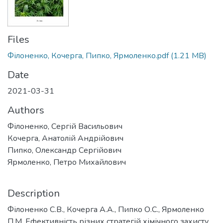
Files
Філоненко, Кочерга, Пипко, Ярмоленко.pdf
(1.21 MB)
Date
2021-03-31
Authors
Філоненко, Сергій Васильович
Кочерга, Анатолій Андрійович
Пипко, Олександр Сергійович
Ярмоленко, Петро Михайлович
Description
Філоненко С.В., Кочерга А.А., Пипко О.С., Ярмоленко
П.М. Ефективність різних стратегій хімічного захисту