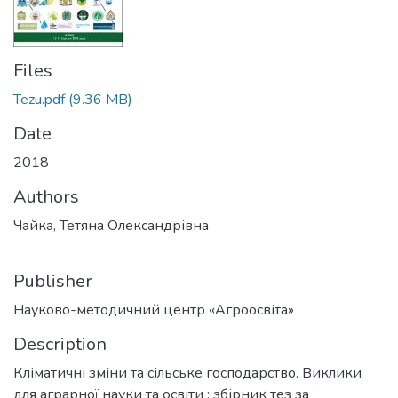
Files
Tezu.pdf
(9.36 MB)
Date
2018
Authors
Чайка, Тетяна Олександрівна
Publisher
Науково-методичний центр «Агроосвіта»
Description
Кліматичні зміни та сільське господарство. Виклики
для аграрної науки та освіти : збірник тез за