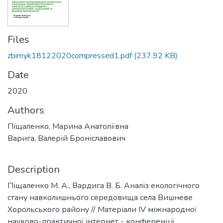
Files
zbirnyk18122020compressed1.pdf
(237.92 KB)
Date
2020
Authors
Піщаленко, Марина Анатоліївна
Варига, Валерій Броніславович
Description
Піщаленко М. А., Вардига В. Б. Аналіз екологічного
стану навколишнього середовища села Вишневе
Хорольського району // Матеріали ІV міжнародної
науково-практичної інтернет - конференції