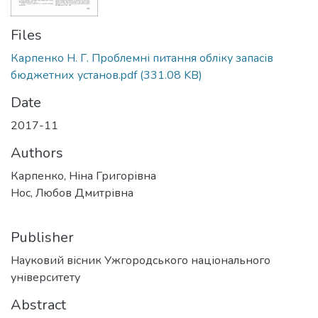
Files
Карпенко Н. Г. Проблемні питання обліку запасів
бюджетних установ.pdf
(331.08 KB)
Date
2017-11
Authors
Карпенко, Ніна Григорівна
Нос, Любов Дмитрівна
Publisher
Науковий вісник Ужгородського національного
університету
Abstract