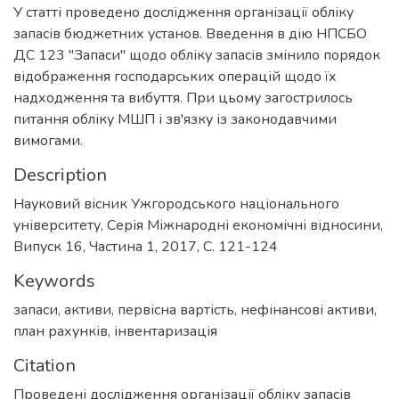
У статті проведено дослідження організації обліку
запасів бюджетних установ. Введення в дію НПСБО
ДС 123 "Запаси" щодо обліку запасів змінило порядок
відображення господарських операцій щодо їх
надходження та вибуття. При цьому загострилось
питання обліку МШП і зв'язку із законодавчими
вимогами.
Description
Науковий вісник Ужгородського національного
університету, Серія Міжнародні економічні відносини,
Випуск 16, Частина 1, 2017, С. 121-124
Keywords
запаси, активи, первісна вартість, нефінансові активи,
план рахунків, інвентаризація
Citation
Проведені дослідження організації обліку запасів