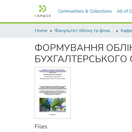
Communities & Collections
All of
Home
Факультет обліку та фінансів
ФОРМУВАННЯ ОБЛІК
БУХГАЛТЕРСЬКОГО 
Files