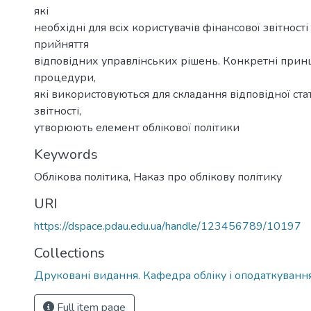
які
необхідні для всіх користувачів фінансової звітності
прийняття
відповідних управлінських рішень. Конкретні прин
процедури,
які використовуються для складання відповідної стат
звітності,
утворюють елемент облікової політики
Keywords
Облікова політика, Наказ про облікову політику
URI
https://dspace.pdau.edu.ua/handle/123456789/10197
Collections
Друковані видання. Кафедра обліку і оподаткуванн
Full item page