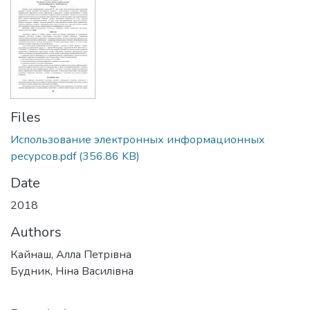
Files
Использование электронных информационных
ресурсов.pdf
(356.86 KB)
Date
2018
Authors
Кайнаш, Алла Петрівна
Будник, Ніна Василівна