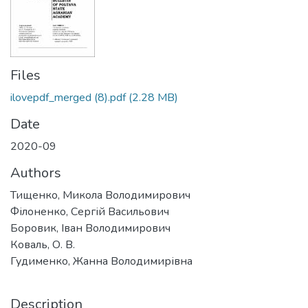
Files
ilovepdf_merged (8).pdf
(2.28 MB)
Date
2020-09
Authors
Тищенко, Микола Володимирович
Філоненко, Сергій Васильович
Боровик, Іван Володимирович
Коваль, О. В.
Гудименко, Жанна Володимирівна
Description