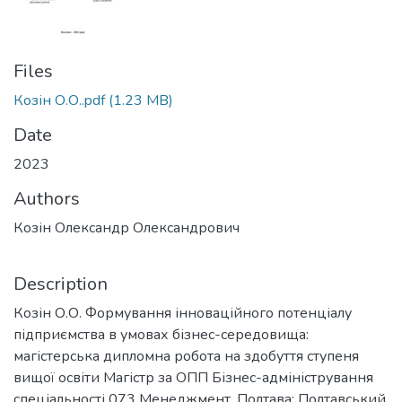
Files
Козін О.О..pdf
(1.23 MB)
Date
2023
Authors
Козін Олександр Олександрович
Description
Козін О.О. Формування інноваційного потенціалу
підприємства в умовах бізнес-середовища:
магістерська дипломна робота на здобуття ступеня
вищої освіти Магістр за ОПП Бізнес-адміністрування
спеціальності 073 Менеджмент. Полтава: Полтавський