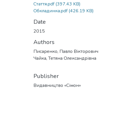
Стаття.pdf
(397.43 KB)
Обкладинка.pdf
(426.19 KB)
Date
2015
Authors
Писаренко, Павло Вікторович
Чайка, Тетяна Олександрівна
Publisher
Видавництво «Сімон»