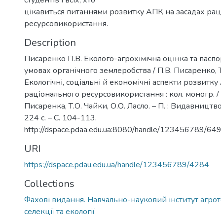
студентів і всіх, хто
цікавиться питаннями розвитку АПК на засадах рац
ресурсовикористання.
Description
Писаренко П.В. Еколого-агрохімічна оцінка та паспо
умовах органічного землеробства / П.В. Писаренко, Т.
Екологічні, соціальні й економічні аспекти розвитку
раціонального ресурсовикористання : кол. моногр. / 
Писаренка, Т.О. Чайки, О.О. Ласло. – П. : Видавництво
224 с. – С. 104-113.
http://dspace.pdaa.edu.ua:8080/handle/123456789/64
URI
https://dspace.pdau.edu.ua/handle/123456789/4284
Collections
Фахові видання. Навчально-науковий інститут агрот
селекції та екології