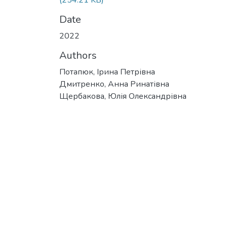
(254.21 KB)
Date
2022
Authors
Потапюк, Ірина Петрівна
Дмитренко, Анна Ринатівна
Щербакова, Юлія Олександрівна