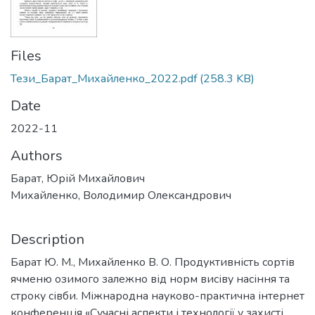
Files
Тези_Барат_Михайленко_2022.pdf
(258.3 KB)
Date
2022-11
Authors
Барат, Юрій Михайлович
Михайленко, Володимир Олександрович
Description
Барат Ю. М., Михайленко В. О. Продуктивність сортів
ячменю озимого залежно від норм висіву насіння та
строку сівби. Міжнародна науково-практична інтернет
конференція «Сучасні аспекти і технології у захисті