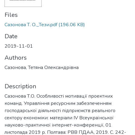
Files
Сазонова Т. О._Тези.pdf
(196.06 KB)
Date
2019-11-01
Authors
Сазонова, Тетяна Олександрівна
Description
Сазонова Т.О. Особливості мотивації проектних
команд. Управління ресурсним забезпеченням
господарської діяльності підприємств реального
сектору економіки: матеріали ІV Всеукраїнської
науково-практичної інтернет-конференції, 01
листопада 2019 р. Полтава: РВВ ПДАА, 2019. С. 242-