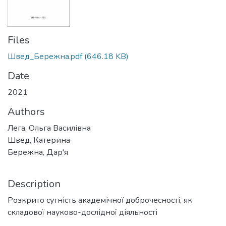
Files
Швед_Бережна.pdf
(646.18 KB)
Date
2021
Authors
Лега, Ольга Василівна
Швед, Катерина
Бережна, Дар'я
Description
Розкрито сутність академічної доброчесності, як
складової науково-дослідної діяльності