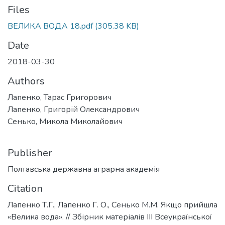
Files
ВЕЛИКА ВОДА 18.pdf
(305.38 KB)
Date
2018-03-30
Authors
Лапенко, Тарас Григорович
Лапенко, Григорій Олександрович
Сенько, Микола Миколайович
Publisher
Полтавська державна аграрна академія
Citation
Лапенко Т.Г., Лапенко Г. О., Сенько М.М. Якщо прийшла
«Велика вода». // Збірник матеріалів ІІІ Всеукраїнської